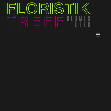
HOME
ÜBER UNS
REFERENZEN
LEISTUNGEN
NEWS